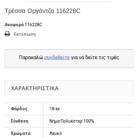
Τρέσσα Οργάντζα 116228C
Αναφορά
116228C
Εκτύπωση
Παρακαλώ
συνδεθείτε
για να δείτε τις τιμές
ΧΑΡΑΚΤΗΡΙΣΤΙΚΆ
Φάρδος
18 εκ
Σύνθεση
Νήμα Πολυέστερ 100%
Χρώματα
Λευκό