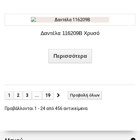
Δαντέλα 116209Β Χρυσό
Περισσότερα
1
2
3
...
19
Προβολή όλων
Προβάλλονται 1 - 24 από 456 αντικείμενα