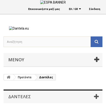
Επικοινωνήστε μαζί μας
ΕΛ / GR
Σύνδεση
ΜΕΝΟΎ
Προϊόντα
Δαντέλες
ΔΑΝΤΈΛΕΣ