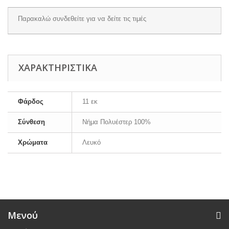
Παρακαλώ
συνδεθείτε
για να δείτε τις τιμές
ΧΑΡΑΚΤΗΡΙΣΤΙΚΆ
Φάρδος
11 εκ
Σύνθεση
Νήμα Πολυέστερ 100%
Χρώματα
Λευκό
Μενού