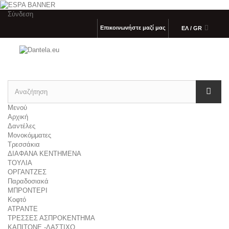
Σύνδεση
Επικοινωνήστε μαζί μας
ΕΛ / GR
Μενού
Αρχική
Δαντέλες
Μονοκόμματες
Τρεσσάκια
ΔΙΑΦΑΝΑ ΚΕΝΤΗΜΕΝΑ
ΤΟΥΛΙΑ
ΟΡΓΑΝΤΖΕΣ
Παραδοσιακά
ΜΠΡΟΝΤΕΡΙ
Κοφτό
ΑΤΡΑΝΤΕ
ΤΡΕΣΣΕΣ ΑΣΠΡΟΚΕΝΤΗΜΑ
ΚΑΠΙΤΟΝΕ -ΛΑΣΤΙΧΟ