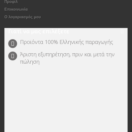
Προφίλ
Επικοινωνία
O λογαριασμός μου
Γιατί να μας επιλέξετε
Προϊόντα 100% Ελληνικής παραγωγής
Άριστη εξυπηρέτηση, πριν και μετά την
πώληση