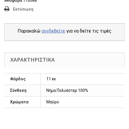
Αναφορά
110088
Εκτύπωση
Παρακαλώ
συνδεθείτε
για να δείτε τις τιμές
ΧΑΡΑΚΤΗΡΙΣΤΙΚΆ
Φάρδος
11 εκ
Σύνθεση
Νήμα Πολυέστερ 100%
Χρώματα
Μαύρο