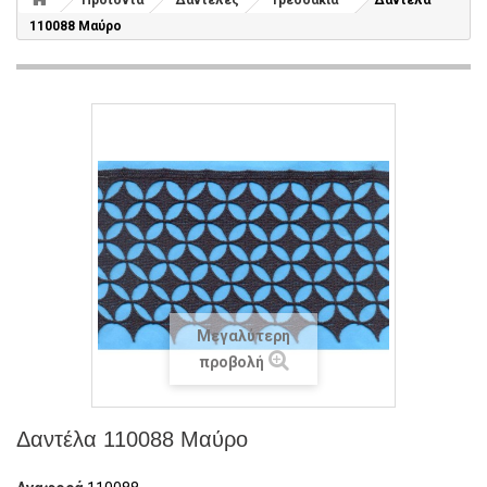
Προϊόντα
Δαντέλες
Τρεσσάκια
Δαντέλα
110088 Μαύρο
Μεγαλύτερη
προβολή
Δαντέλα 110088 Μαύρο