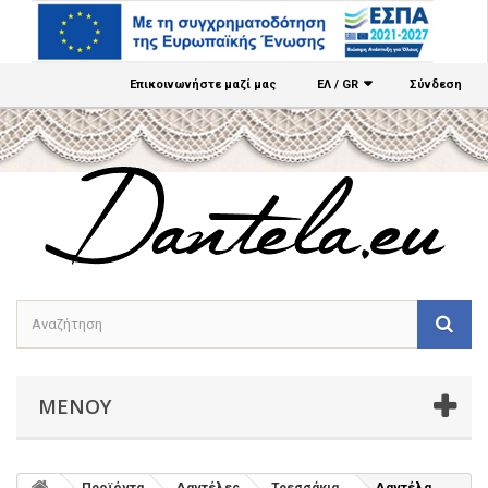
Επικοινωνήστε μαζί μας
ΕΛ / GR
Σύνδεση
ΜΕΝΟΎ