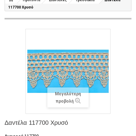
Προϊόντα
Δαντέλες
Τρεσσάκια
Δαντέλα
117700 Χρυσό
Μεγαλύτερη
προβολή
Δαντέλα 117700 Χρυσό