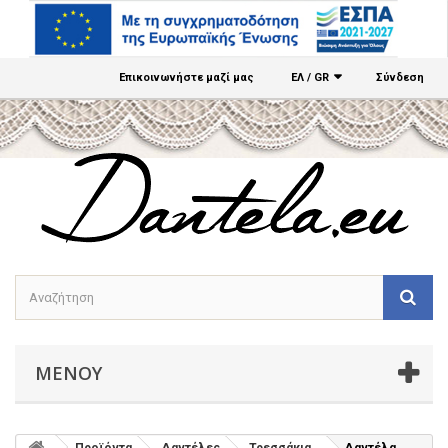
Επικοινωνήστε μαζί μας
ΕΛ / GR
Σύνδεση
ΜΕΝΟΎ