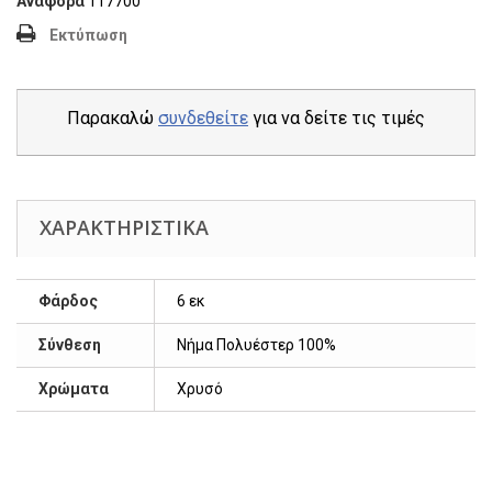
Αναφορά
117700
Εκτύπωση
Παρακαλώ
συνδεθείτε
για να δείτε τις τιμές
ΧΑΡΑΚΤΗΡΙΣΤΙΚΆ
Φάρδος
6 εκ
Σύνθεση
Νήμα Πολυέστερ 100%
Χρώματα
Χρυσό