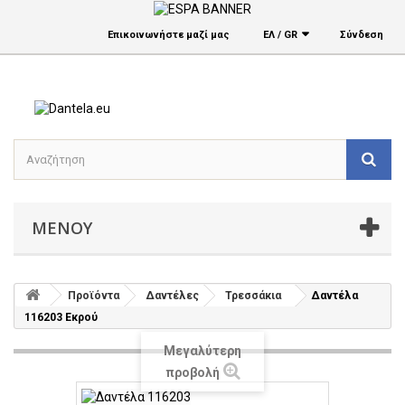
Επικοινωνήστε μαζί μας
ΕΛ / GR
Σύνδεση
ΜΕΝΟΎ
Προϊόντα
Δαντέλες
Τρεσσάκια
Δαντέλα
116203 Εκρού
Μεγαλύτερη
προβολή