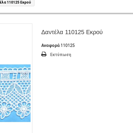
έλα 110125 Εκρού
Δαντέλα 110125 Εκρού
Αναφορά
110125
Εκτύπωση