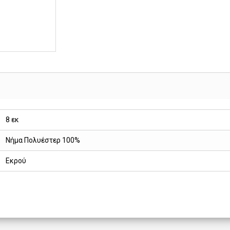
8 εκ
Νήμα Πολυέστερ 100%
Εκρού