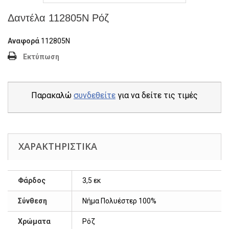
Δαντέλα 112805Ν Ρόζ
Αναφορά
112805Ν
Εκτύπωση
Παρακαλώ
συνδεθείτε
για να δείτε τις τιμές
ΧΑΡΑΚΤΗΡΙΣΤΙΚΆ
Φάρδος
3,5 εκ
Σύνθεση
Νήμα Πολυέστερ 100%
Χρώματα
Ρόζ