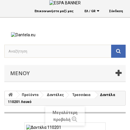
Επικοινωνήστε μαζί μας
ΕΛ / GR
Σύνδεση
ΜΕΝΟΎ
Προϊόντα
Δαντέλες
Τρεσσάκια
Δαντέλα
110201 Λευκό
Μεγαλύτερη
προβολή