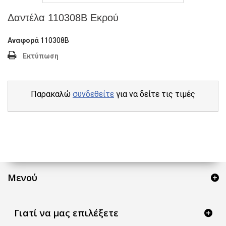
Δαντέλα 110308Β Εκρού
Αναφορά
110308Β
Εκτύπωση
Παρακαλώ
συνδεθείτε
για να δείτε τις τιμές
Μενού
Γιατί να μας επιλέξετε