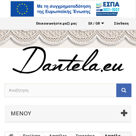
Επικοινωνήστε μαζί μας
ΕΛ / GR
Σύνδεση
ΜΕΝΟΎ