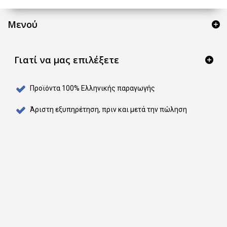
Μενού
Γιατί να μας επιλέξετε
Προϊόντα 100% Ελληνικής παραγωγής
Άριστη εξυπηρέτηση, πριν και μετά την πώληση