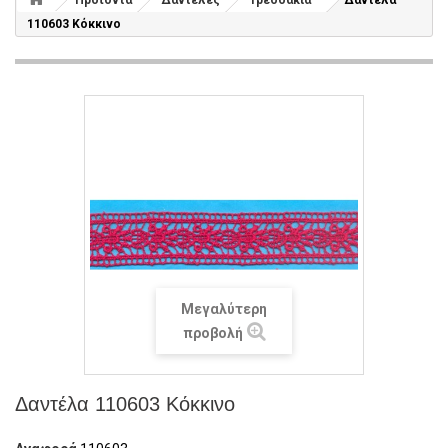
Προϊόντα
Δαντέλες
Τρεσσάκια
Δαντέλα
110603 Κόκκινο
Μεγαλύτερη
προβολή
Δαντέλα 110603 Κόκκινο