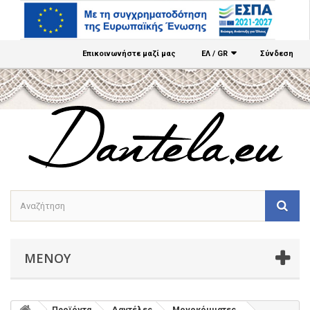
Επικοινωνήστε μαζί μας
ΕΛ / GR
Σύνδεση
ΜΕΝΟΎ