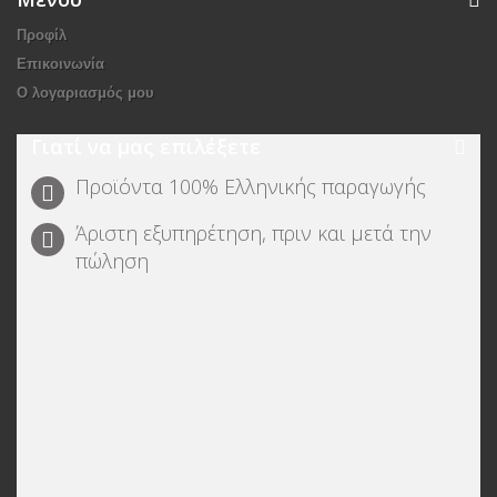
Προφίλ
Επικοινωνία
O λογαριασμός μου
Γιατί να μας επιλέξετε
Προϊόντα 100% Ελληνικής παραγωγής
Άριστη εξυπηρέτηση, πριν και μετά την
πώληση