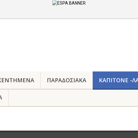
 ΚΕΝΤΗΜΕΝΑ
ΠΑΡΑΔΟΣΙΑΚΆ
ΚΑΠΙΤΟΝΕ -Λ
Α