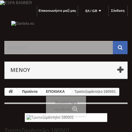
Επικοινωνήστε μαζί μας
Σύνδεση
ΕΛ / GR
ΜΕΝΟΎ
Προϊόντα
ΕΠΟΧΙΑΚΑ
Τραπεζομάντηλο 180501
Μεγαλύτερη
προβολή
Τραπεζομάντηλο 180501