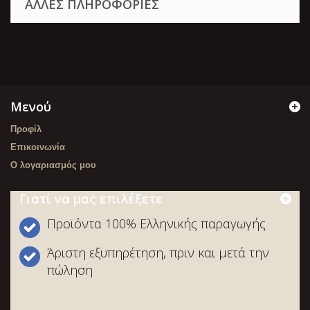
ΆΛΛΕΣ ΠΛΗΡΟΦΟΡΊΕΣ
Μενού
Προφίλ
Επικοινωνία
O λογαριασμός μου
Γιατί να μας επιλέξετε
Προϊόντα 100% Ελληνικής παραγωγής
Άριστη εξυπηρέτηση, πριν και μετά την
πώληση