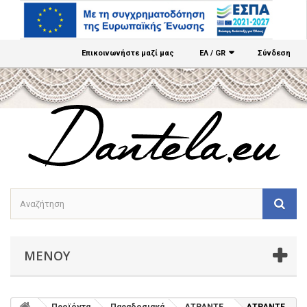
Επικοινωνήστε μαζί μας
ΕΛ / GR
Σύνδεση
ΜΕΝΟΎ